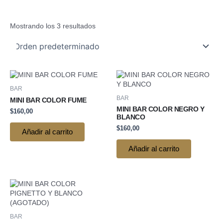
Mostrando los 3 resultados
BAR
BAR
MINI BAR COLOR FUME
MINI BAR COLOR NEGRO Y
$
160,00
BLANCO
$
160,00
Añadir al carrito
Añadir al carrito
BAR