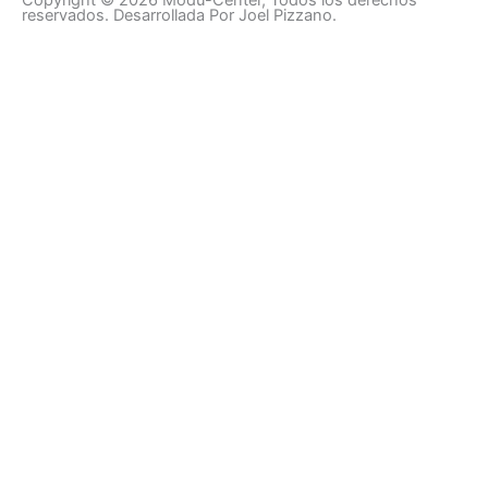
Copyright © 2026 Modu-Center, Todos los derechos
reservados. Desarrollada Por Joel Pizzano.