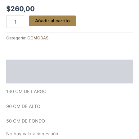
$
260,00
Añadir al carrito
Categoría:
COMODAS
Descripción
Valoraciones (0)
130 CM DE LARGO
90 CM DE ALTO
50 CM DE FONDO
No hay valoraciones aún.