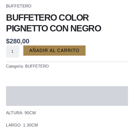
NEGRO
BUFFETERO
cantidad
BUFFETERO COLOR
PIGNETTO CON NEGRO
$
280,00
AÑADIR AL CARRITO
Categoría:
BUFFETERO
Descripción
Valoraciones (0)
ALTURA: 90CM
LARGO: 1.30CM