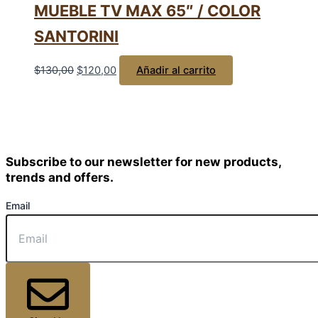
MUEBLE TV MAX 65″ / COLOR
SANTORINI
$
130,00
$
120,00
Añadir al carrito
Subscribe to our newsletter for new products,
trends and offers.
Email