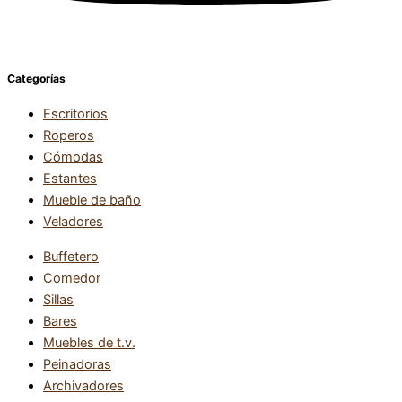
Categorías
Escritorios
Roperos
Cómodas
Estantes
Mueble de baño
Veladores
Buffetero
Comedor
Sillas
Bares
Muebles de t.v.
Peinadoras
Archivadores