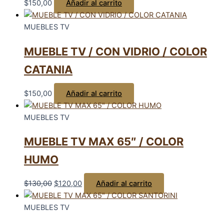
$
150,00
Añadir al carrito
MUEBLES TV
MUEBLE TV / CON VIDRIO / COLOR
CATANIA
$
150,00
Añadir al carrito
MUEBLES TV
MUEBLE TV MAX 65″ / COLOR
HUMO
$
130,00
$
120,00
Añadir al carrito
MUEBLES TV