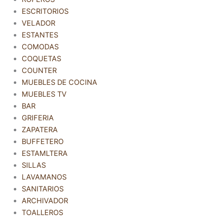
ESCRITORIOS
VELADOR
ESTANTES
COMODAS
COQUETAS
COUNTER
MUEBLES DE COCINA
MUEBLES TV
BAR
GRIFERIA
ZAPATERA
BUFFETERO
ESTAMLTERA
SILLAS
LAVAMANOS
SANITARIOS
ARCHIVADOR
TOALLEROS