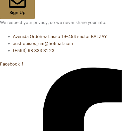
Sign Up
We respect your privacy, so we never share your info.
Avenida Ordóñez Lasso 19-454 sector BALZAY
austropisos_cm@hotmail.com
(+593) 98 833 31 23
Facebook-f