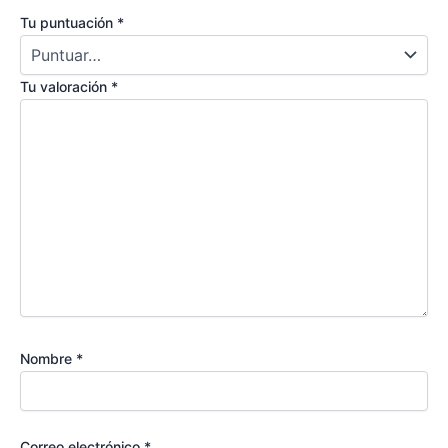
Tu puntuación
*
Tu valoración
*
Nombre
*
Correo electrónico
*