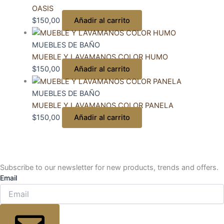
OASIS
$
150,00
Añadir al carrito
MUEBLES DE BAÑO
MUEBLE Y LAVAMANOS COLOR HUMO
$
150,00
Añadir al carrito
MUEBLES DE BAÑO
MUEBLE Y LAVAMANOS COLOR PANELA
$
150,00
Añadir al carrito
Subscribe to our newsletter for new products, trends and offers.
Email