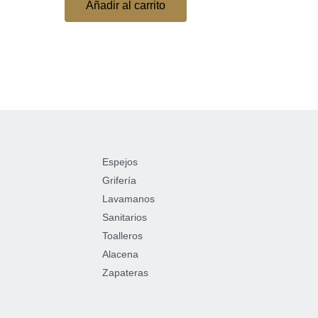
Añadir al carrito
Espejos
Grifería
Lavamanos
Sanitarios
Toalleros
Alacena
Zapateras