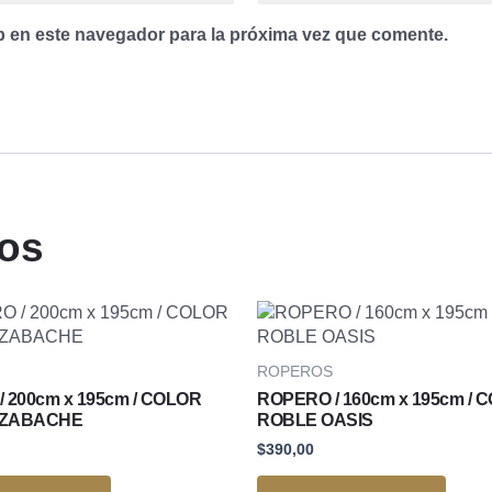
b en este navegador para la próxima vez que comente.
dos
ROPEROS
 200cm x 195cm / COLOR
ROPERO / 160cm x 195cm / 
AZABACHE
ROBLE OASIS
$
390,00