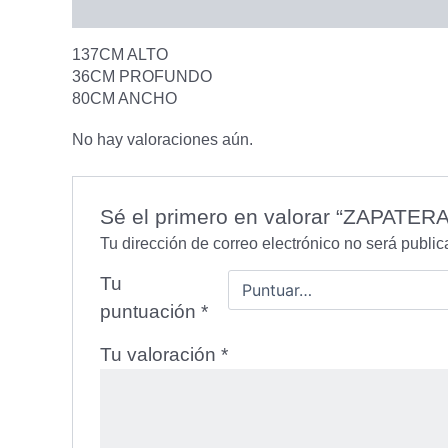
Descripción
Valoraciones (0)
137CM ALTO
36CM PROFUNDO
80CM ANCHO
No hay valoraciones aún.
Sé el primero en valorar “ZAPAT
Tu dirección de correo electrónico no será public
Tu
puntuación
*
Tu valoración
*