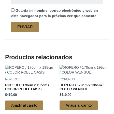
Guarda mi nombre, correo electrónico y web en
este navegador para la próxima vez que comente.
Productos relacionados
ROPEROS
ROPEROS
ROPERO / 170cm x 195cm /
ROPERO / 170cm x 195cm /
COLOR ROBLE OASIS
COLOR WENGUE
$
410,00
$
410,00
Añadir al carrito
Añadir al carrito