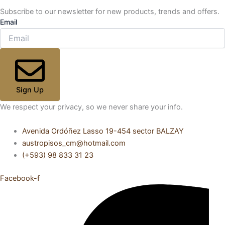
Subscribe to our newsletter for new products, trends and offers.
Email
Sign Up
We respect your privacy, so we never share your info.
Avenida Ordóñez Lasso 19-454 sector BALZAY
austropisos_cm@hotmail.com
(+593) 98 833 31 23
Facebook-f