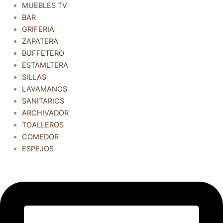
MUEBLES TV
BAR
GRIFERIA
ZAPATERA
BUFFETERO
ESTAMLTERA
SILLAS
LAVAMANOS
SANITARIOS
ARCHIVADOR
TOALLEROS
COMEDOR
ESPEJOS