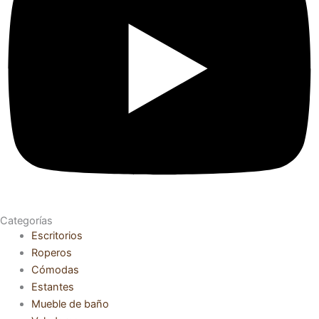
Categorías
Escritorios
Roperos
Cómodas
Estantes
Mueble de baño