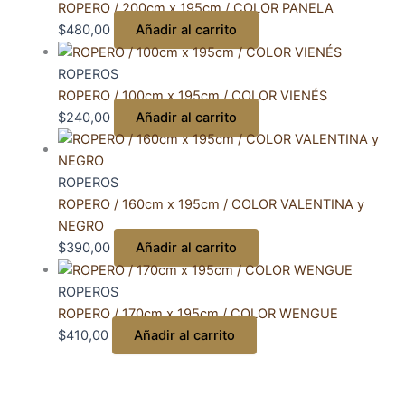
ROPERO / 200cm x 195cm / COLOR PANELA
$
480,00
Añadir al carrito
ROPEROS
ROPERO / 100cm x 195cm / COLOR VIENÉS
$
240,00
Añadir al carrito
ROPEROS
ROPERO / 160cm x 195cm / COLOR VALENTINA y
NEGRO
$
390,00
Añadir al carrito
ROPEROS
ROPERO / 170cm x 195cm / COLOR WENGUE
$
410,00
Añadir al carrito