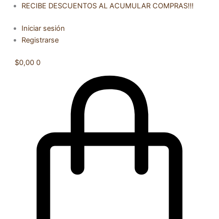
Ir
RECIBE DESCUENTOS AL ACUMULAR COMPRAS!!!
al
Iniciar sesión
contenido
Registrarse
$
0,00
0